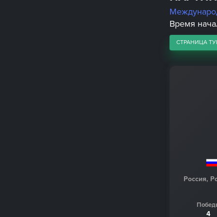
Междунаро
Время начал
СТРАНИЦА ТУ
Россия, Р
Побед
4