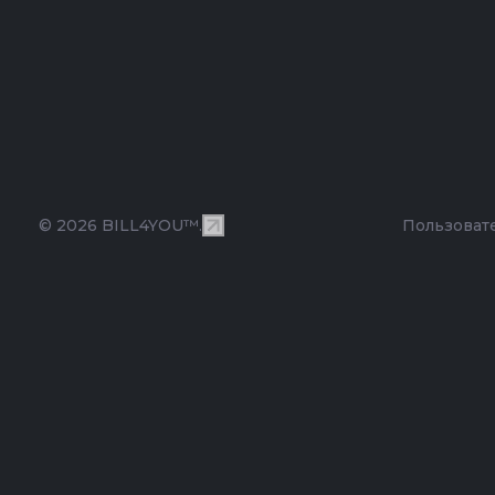
© 2026 BILL4YOU™.
Пользоват