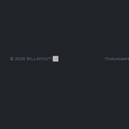
© 2026 BILL4YOU™.
Пользоват