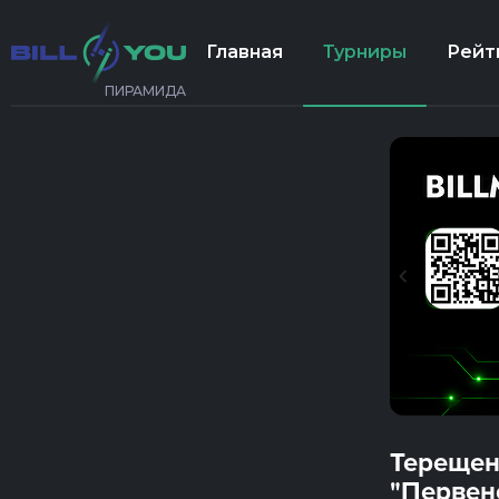
Главная
Турниры
Рейт
ПИРАМИДА
Терещен
"Первен