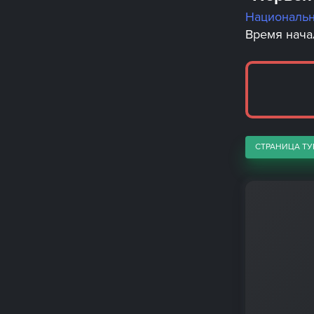
Националь
Время начал
СТРАНИЦА ТУ