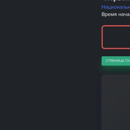
Националь
Время начал
СТРАНИЦА ТУ