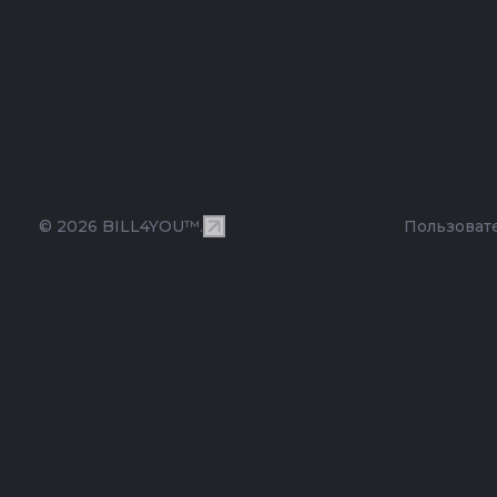
© 2026 BILL4YOU™.
Пользоват