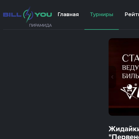
Главная
Турниры
Рейт
ПИРАМИДА
Жидайки
"Первен