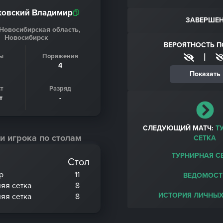
овский Владимир
ЗАВЕРШЕ
 Новосибирская область,
Новосибирск
ВЕРОЯТНОСТЬ 
|
ы
Поражения
4
Показать
т
Разряд
т
-
СЛЕДУЮЩИЙ МАТЧ:
Т
и игрока по столам
СЕТКА
ТУРНИРНАЯ С
Стол
р
11
ВЕДОМОСТ
няя сетка
8
ИСТОРИЯ ЛИЧНЫХ
няя сетка
8