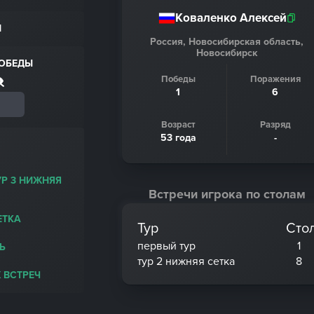
Коваленко Алексей
Н
Россия, Новосибирская область,
Новосибирск
ПОБЕДЫ
Победы
Поражения
1
6
Возраст
Разряд
53 года
-
УР 3 НИЖНЯЯ
Встречи игрока по столам
ЕТКА
Тур
Сто
первый тур
1
Ь
тур 2 нижняя сетка
8
 ВСТРЕЧ