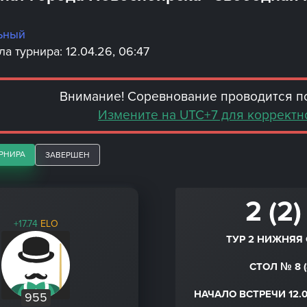
ьный
а турнира: 12.04.26, 06:47
Внимание! Соревнование проводится по
Измените на UTC+7 для корректн
РНИРА
ЗАВЕРШЕН
2 (2)
+17.74
ELO
ТУР 2 НИЖНЯЯ 
СТОЛ № 8 (
НАЧАЛО ВСТРЕЧИ 12.0
955