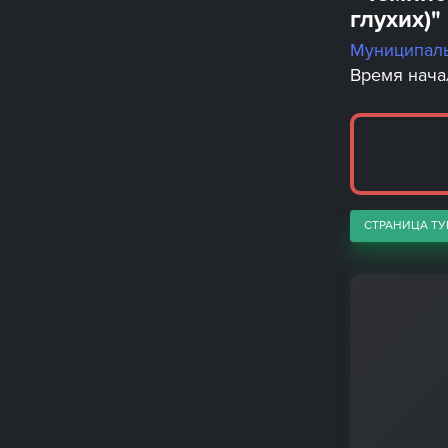
глухих)"
Муниципал
Время начал
СТРАНИЦА ТУ