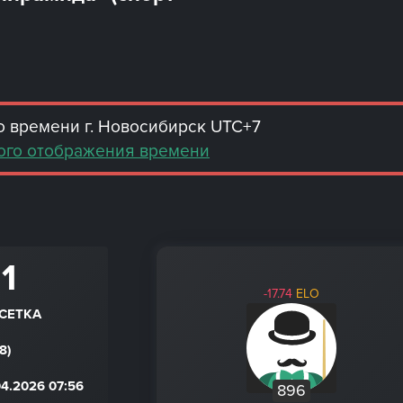
 времени г. Новосибирск UTC+7
ого отображения времени
 1
-17.74
ELO
СЕТКА
8)
4.2026 07:56
896