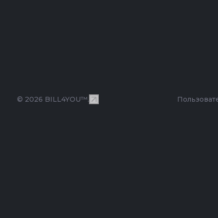
© 2026 BILL4YOU™.
Пользоват