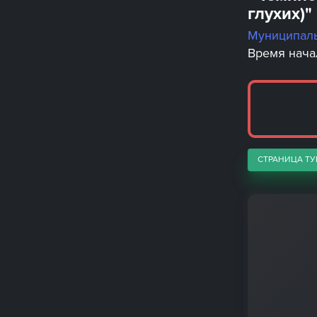
глухих)"
Муниципал
Время начал
СТРАНИЦА ТУ