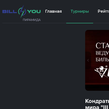
Главная
Турниры
Рейт
ПИРАМИДА
Кондрат
мира "II