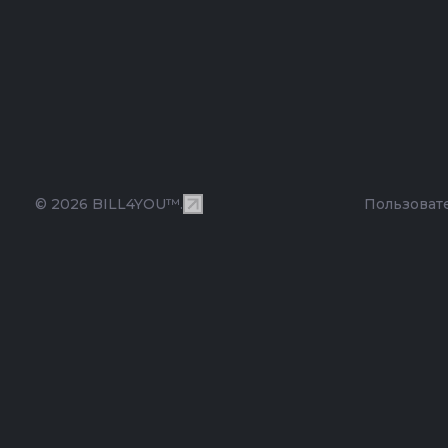
© 2026 BILL4YOU™.
Пользоват