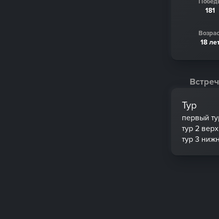
Побед
181
Возрас
18 ле
Встреч
Тур
первый ту
тур 2 вер
тур 3 ниж