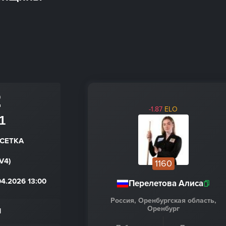
2
-1.87
ELO
1
 СЕТКА
V4)
1160
4.2026 13:00
Перелетова Алиса
Россия, Оренбургская область,
Оренбург
Н