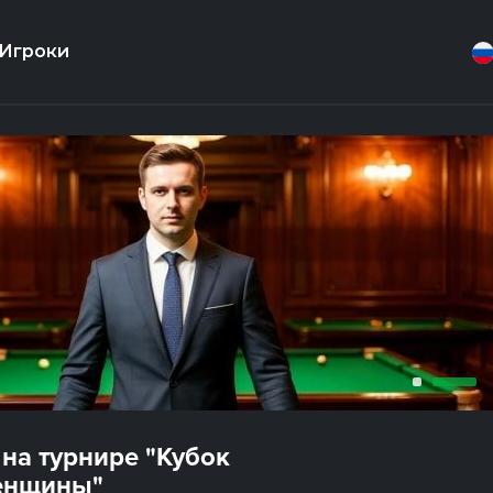
Игроки
на турнире "Кубок
женщины"