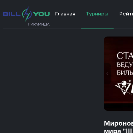
Главная
Турниры
Рейт
ПИРАМИДА
Миронов
мира "II