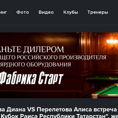
инг
Фото
Видео
Клубы
Тренеры
а Диана VS Перелетова Алиса встреча 
I Кубок Раиса Республики Татарстан", 