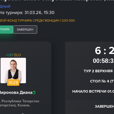
дный
а турнира: 31.03.26, 15:30
ОЙ ФОНД ТУРНИРА СРЕДИ ЖЕНЩИН 1 200 000
РНИРА
ЗАВЕРШЕН
6 : 
+1.87
ELO
00:58:3
ТУР 2 ВЕРХНЯЯ
СТОЛ № 4 (T
1628
НАЧАЛО ВСТРЕЧИ 01.0
иронова Диана
, Республика Татарстан
Татарстан), Казань
ЗАВЕРШЕ