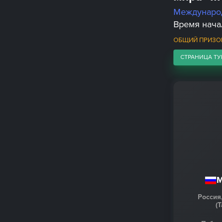
Междунаро
Время начал
ОБЩИЙ ПРИЗОВ
СТРАНИЦА ТУ
М
Россия
(