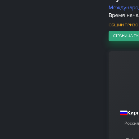
Междунаро
Время начал
ОБЩИЙ ПРИЗОВ
СТРАНИЦА ТУ
Кир
Россия