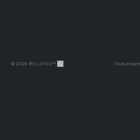
© 2026 BILL4YOU™.
Пользоват