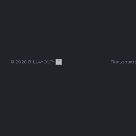
© 2026 BILL4YOU™.
Пользоват