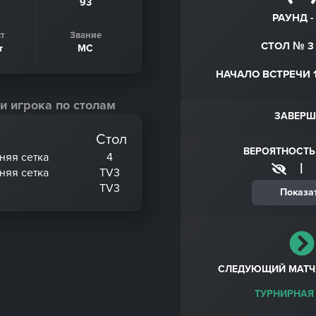
93
РАУНД - 
т
Звание
СТОЛ № 3 
т
МС
НАЧАЛО ВСТРЕЧИ 11.
и игрока по столам
ЗАВЕРШ
Стол
ВЕРОЯТНОСТЬ
хняя сетка
4
|
хняя сетка
TV3
TV3
Показа
СЛЕДУЮЩИЙ МАТЧ
ТУРНИРНАЯ