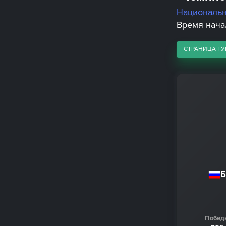
Националь
Время начал
СТРАНИЦА ТУ
Б
Побед