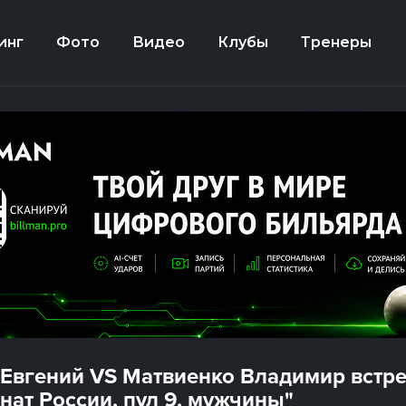
инг
Фото
Видео
Клубы
Тренеры
 Евгений VS Матвиенко Владимир встре
нат России, пул 9, мужчины"