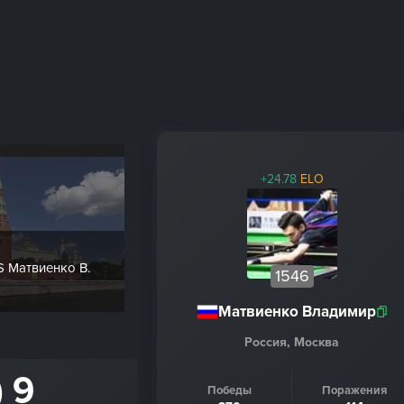
+24.78
ELO
VS Матвиенко В.
1546
Матвиенко Владимир
Россия, Москва
) 9
Победы
Поражения