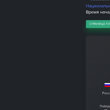
Националь
Время начал
СТРАНИЦА ТУ
Росс
Побед