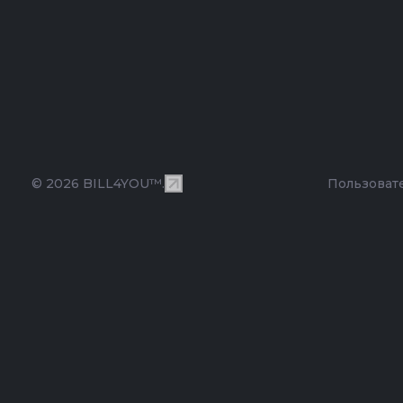
© 2026 BILL4YOU™.
Пользоват