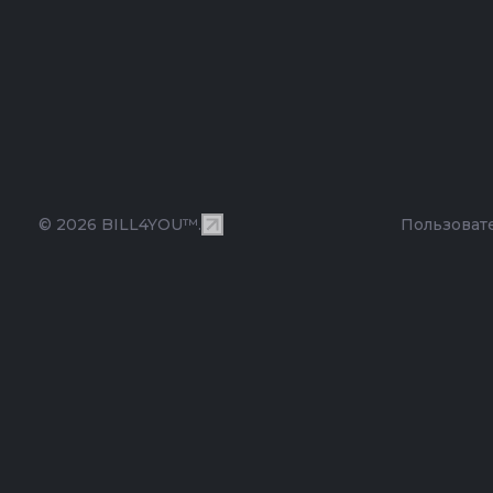
© 2026 BILL4YOU™.
Пользоват