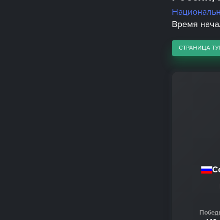
Националь
Время начал
СТРАНИЦА ТУ
С
Побед