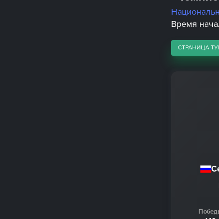
Националь
Время начал
СТРАНИЦА ТУ
С
Побед