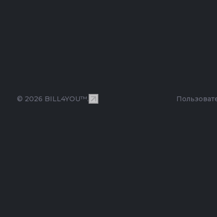
© 2026 BILL4YOU™.
Пользоват