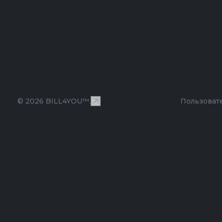
© 2026 BILL4YOU™.
Пользоват