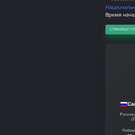
Националь
Время начал
СТРАНИЦА ТУ
Са
Россия
(
Побед