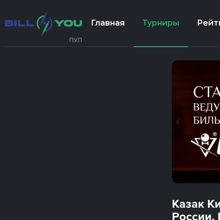
Главная
Турниры
Рейт
ПУЛ
Казак К
России. 