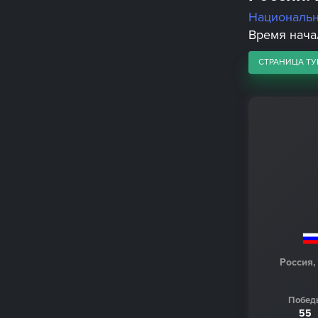
Националь
Время начал
СТРАНИЦА ТУ
Россия,
Побед
55