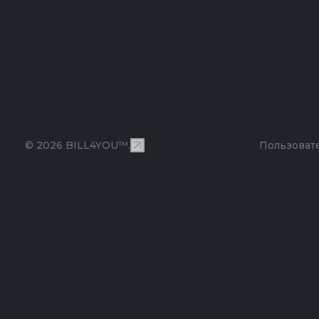
© 2026 BILL4YOU™.
Пользоват