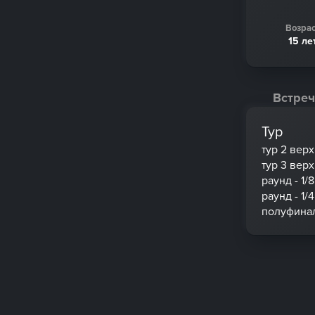
Возрас
15 ле
Встреч
Тур
тур 2 вер
тур 3 вер
раунд - 1/8
раунд - 1/4
полуфина