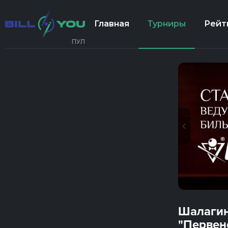
Главная
Турниры
Рейт
ПУЛ
Шалагин
"Первенс