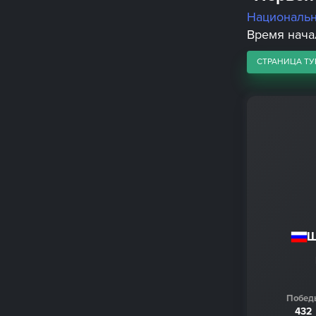
Националь
Время начал
СТРАНИЦА ТУ
Ш
Побед
432