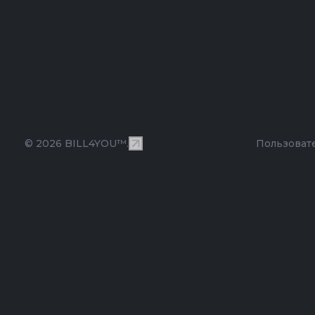
© 2026 BILL4YOU™.
Пользоват