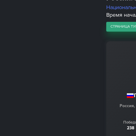
Националь
Время начал
СТРАНИЦА ТУ
Россия,
Побед
238