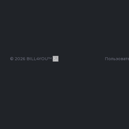
© 2026 BILL4YOU™.
Пользоват