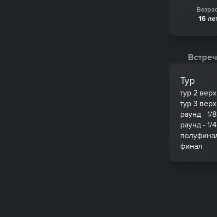
Возрас
16 ле
Встреч
Тур
тур 2 вер
тур 3 вер
раунд - 1/8
раунд - 1/4
полуфина
финал