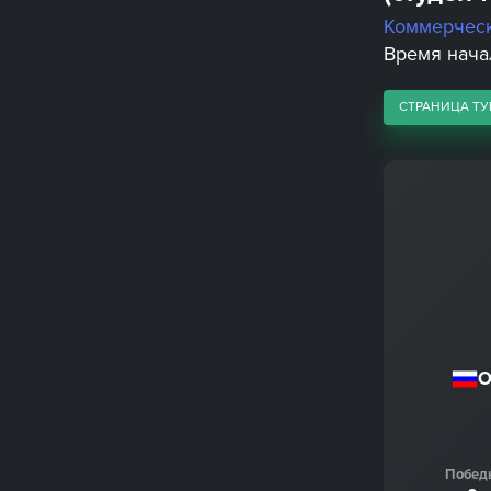
Коммерчес
Время начала
СТРАНИЦА ТУ
О
Побед