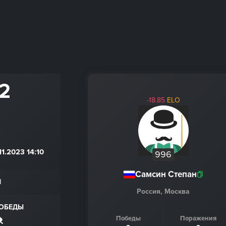
 2
-18.85
ELO
F
3
.2023 14:10
996
Самсин Степан
Н
Россия, Москва
ПОБЕДЫ
Победы
Поражения