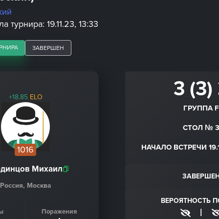
кий
 турнира: 19.11.23, 13:33
РНИРА
ЗАВЕРШЕН
3 (3)
+18.85
ELO
ГРУППА 
СТОЛ № 
НАЧАЛО ВСТРЕЧИ 19.11
1016
динцов Михаил
ЗАВЕРШЕ
Россия, Москва
ВЕРОЯТНОСТЬ 
|
ы
Поражения