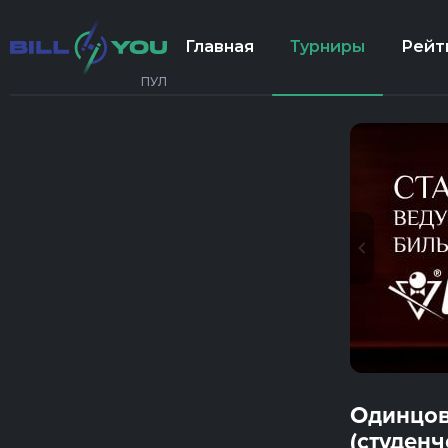
Главная
Турниры
Рейт
ПУЛ
Одинцов
(студенч