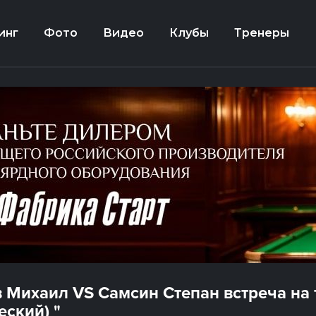
инг
Фото
Видео
Клубы
Тренеры
 Михаил VS Самсин Степан встреча на
еский) "