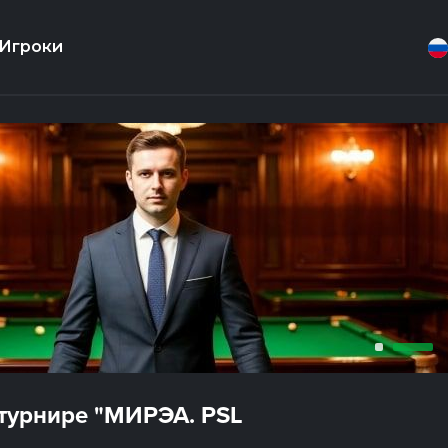
Игроки
 турнире "МИРЭА. PSL