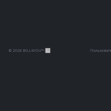
© 2026 BILL4YOU™.
Пользоват