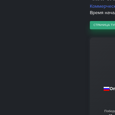
Коммерчес
Время начала
СТРАНИЦА ТУ
Оп
Побед