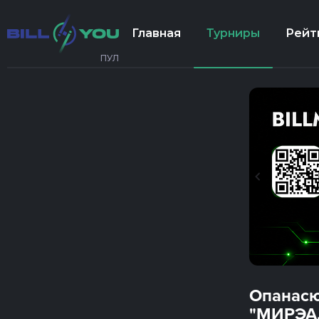
Главная
Турниры
Рейт
ПУЛ
Опанасю
"МИРЭА. 