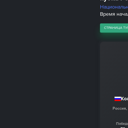
Националь
Время начал
СТРАНИЦА ТУ
Ко
Россия,
Побед