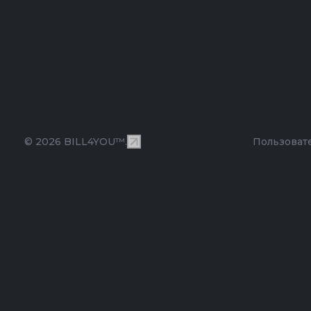
© 2026 BILL4YOU™.
Пользоват