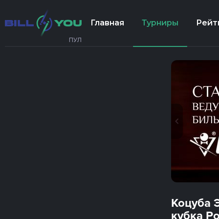
Главная
Турниры
Рейт
ПУЛ
Коцуба Э
кубка Ро