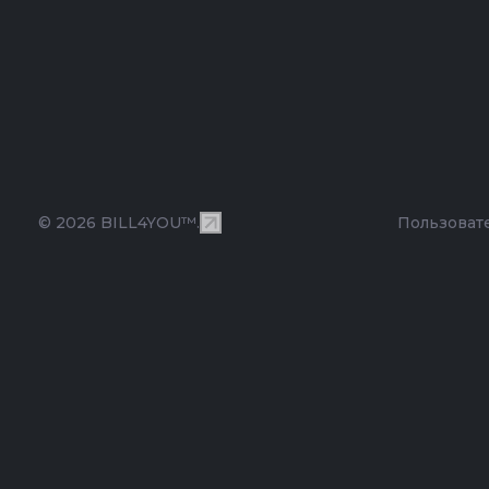
© 2026 BILL4YOU™.
Пользоват