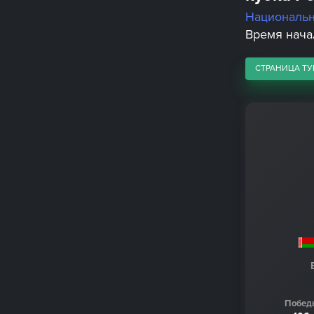
Националь
Время начал
СТРАНИЦА ТУ
Побед