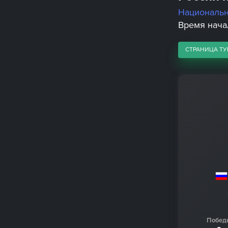
Националь
Время начал
СТРАНИЦА ТУ
Побед