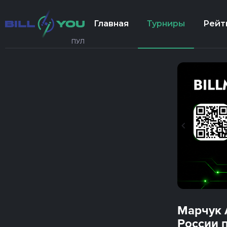
Главная
Турниры
Рейт
ПУЛ
Марчук А
России п