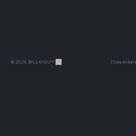
© 2026 BILL4YOU™.
Пользоват