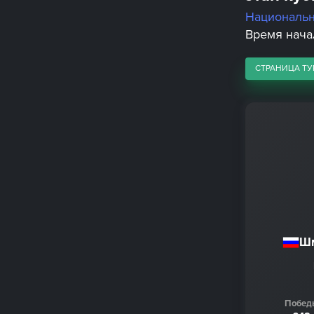
Националь
Время начал
СТРАНИЦА ТУ
Шм
Побед