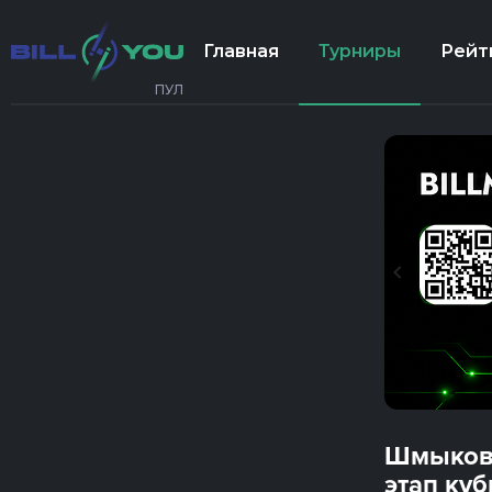
Главная
Турниры
Рейт
ПУЛ
Шмыкова
этап куб