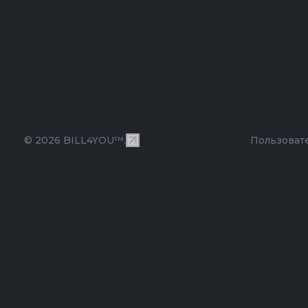
© 2026 BILL4YOU™.
Пользоват