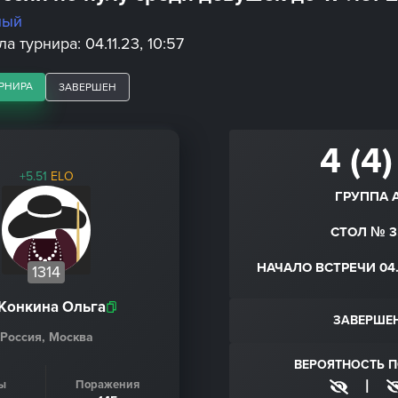
ный
а турнира: 04.11.23, 10:57
РНИРА
ЗАВЕРШЕН
4 (4)
+5.51
ELO
ГРУППА 
СТОЛ № 3
НАЧАЛО ВСТРЕЧИ 04.1
1314
Конкина Ольга
ЗАВЕРШЕ
Россия, Москва
ВЕРОЯТНОСТЬ 
|
ы
Поражения