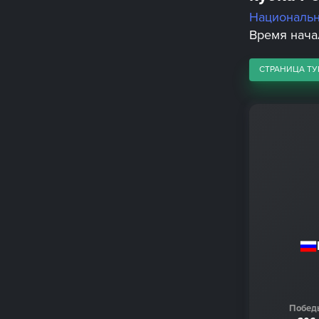
Националь
Время начал
СТРАНИЦА ТУ
Побед