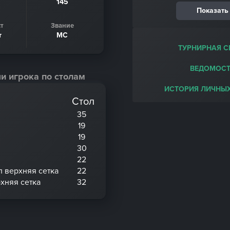
145
Показать
т
Звание
т
МС
ТУРНИРНАЯ С
ВЕДОМОСТ
и игрока по столам
ИСТОРИЯ ЛИЧНЫХ
Стол
35
19
19
30
22
 верхняя сетка
22
хняя сетка
32