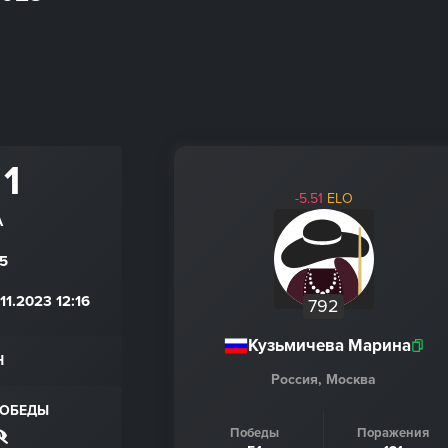
 1
-5.51
ELO
A
5
1.2023 12:16
792
Кузьмичева Марина
Н
Россия, Москва
ПОБЕДЫ
Победы
Поражения