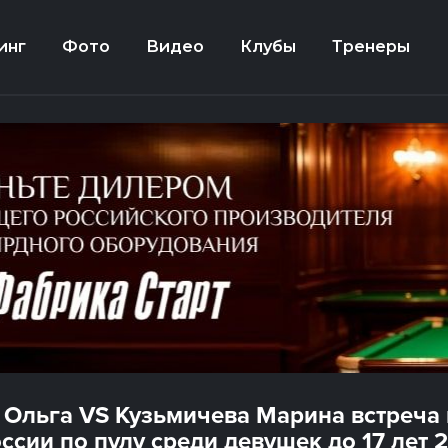
инг
Фото
Видео
Клубы
Тренеры
 Ольга VS Кузьмичева Марина встреча н
ссии по пулу среди девушек до 17 лет 