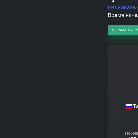
Националь
Время начал
СТРАНИЦА ТУ
Т
Побед