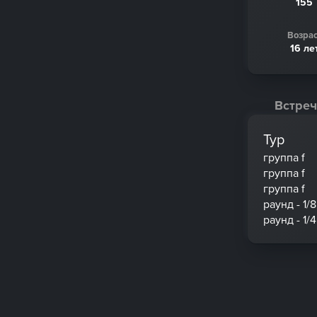
155
Возрас
16 ле
Встреч
Тур
группа f
группа f
группа f
раунд - 1/8
раунд - 1/