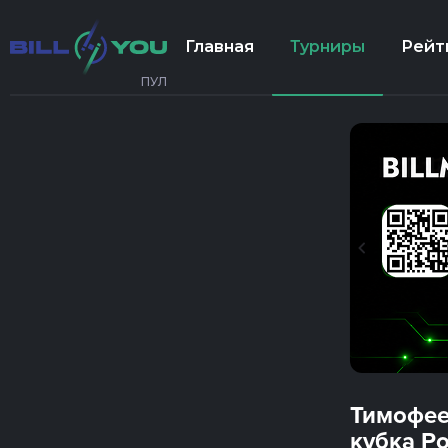
Главная
Турниры
Рейт
ПУЛ
Тимофее
кубка Ро