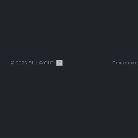
© 2026 BILL4YOU™.
Пользоват