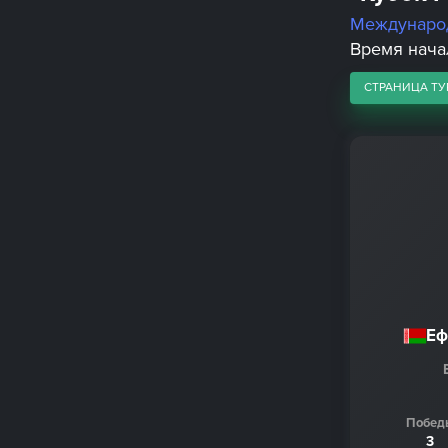
Междунаро
Время начал
СТРАНИЦА ТУ
Еф
Побед
3