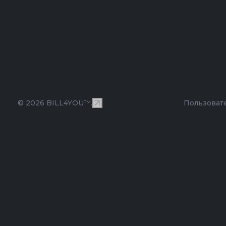
© 2026 BILL4YOU™.
Пользоват