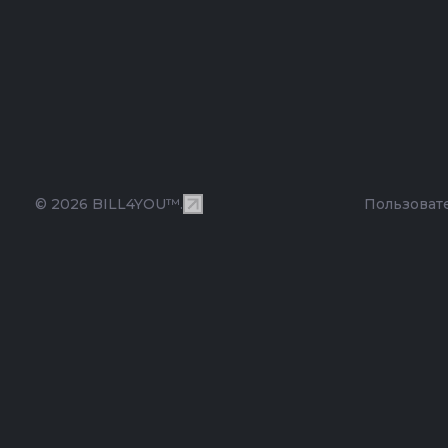
© 2026 BILL4YOU™.
Пользоват