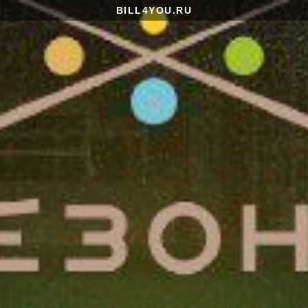
BILL4YOU.RU