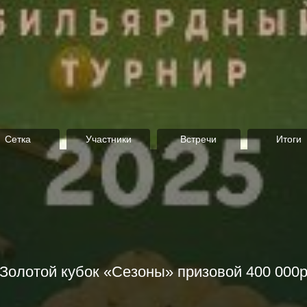
Сетка
Участники
Встречи
Итоги
Золотой кубок «Сезоны» призовой 400 000