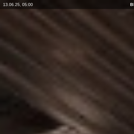
13.06.25, 05:00
B