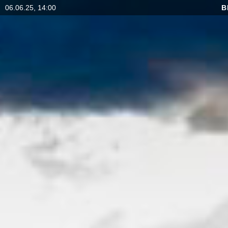
06.06.25, 14:00
B