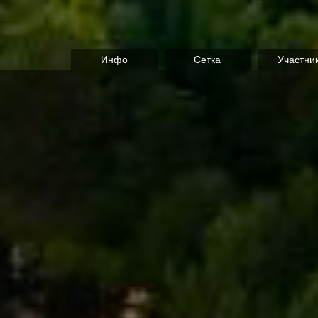
Инфо
Сетка
Участни