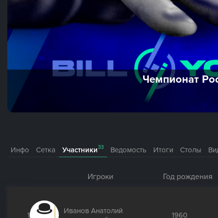
Чемпионат Ро
33
Инфо
Сетка
Участники
Ведомость
Итоги
Столы
Ви
Игроки
Год рождения
Иванов Анатолий
1
1960