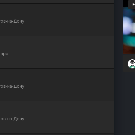
тов-на-Дону
анрог
тов-на-Дону
тов-на-Дону