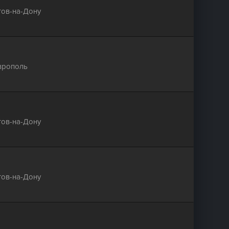
тов-на-Дону
врополь
тов-на-Дону
тов-на-Дону