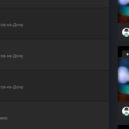
тов-на-Дону
тов-на-Дону
тов-на-Дону
пино