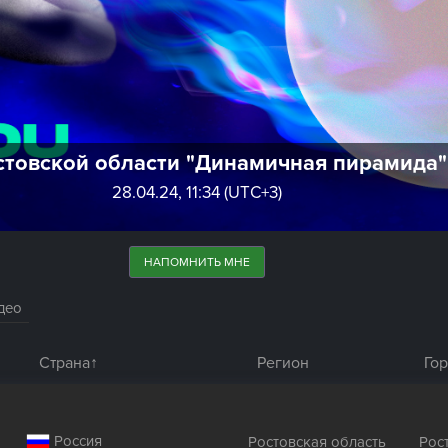
стовской области "Динамичная пирамида
28.04.24, 11:34 (UTC+3)
НАПОМНИТЬ МНЕ
део
Страна
Регион
Го
Россия
Ростовская область
Рос