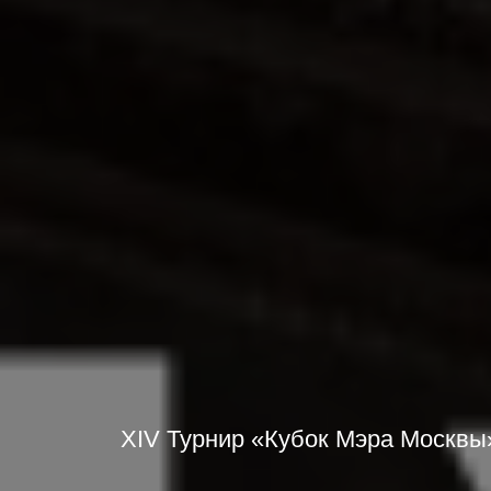
XIV Турнир «Кубок Мэра Москвы