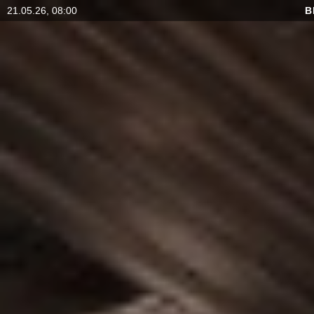
21.05.26, 08:00
B