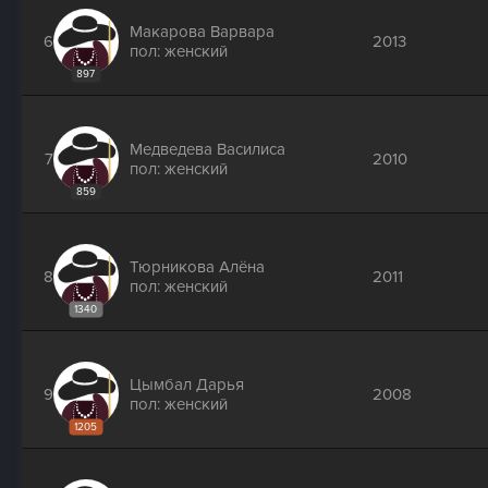
Макарова Варвара
6
2013
пол: женский
897
Медведева Василиса
7
2010
пол: женский
859
Тюрникова Алёна
8
2011
пол: женский
1340
Цымбал Дарья
9
2008
пол: женский
1205