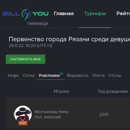
Главная
Турниры
Рейт
ПИРАМИДА
Первенство города Рязани среди девуше
26.11.22, 10:20 (UTC+3)
НАПОМНИТЬ МНЕ
21
Инфо
Сетка
Участники
Ведомость
Итоги
Столы
Игроки
Год рождения
Молчанова Нина
1
2010
пол: женский
1029