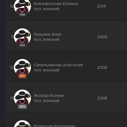
Ксенофонтова Юлиана
10
2014
пол: женский
958
Гришина Анна
11
2009
пол: женский
828
Синельникова Анастасия
12
2008
пол: женский
1017
Жохова Ксения
13
2008
пол: женский
1347
Радюкова Екатерина