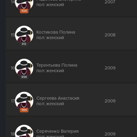
14
2007
пол: женский
1138
Костикова Полина
15
2008
пол: женский
913
Терентьева Полина
16
2009
пол: женский
898
Сергеева Анастасия
17
2009
пол: женский
1199
Серяченко Валерия
18
2009
пол: женский