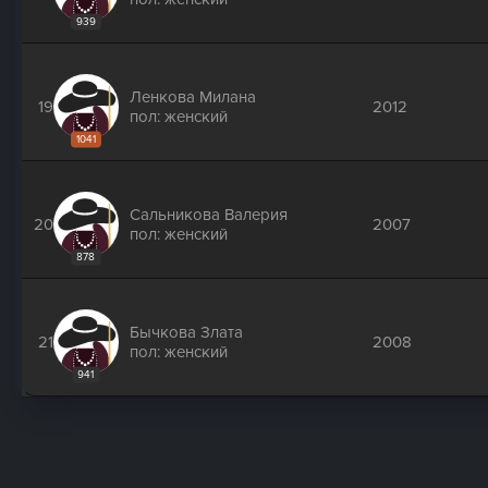
939
Ленкова Милана
19
2012
пол: женский
1041
Сальникова Валерия
20
2007
пол: женский
878
Бычкова Злата
21
2008
пол: женский
941