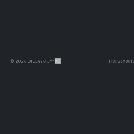
© 2026 BILL4YOU™.
Пользоват