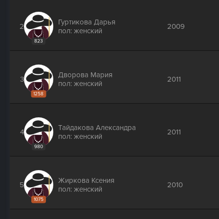
Гуртикова Дарья
2
2009
пол: женский
823
Дворова Мария
3
2011
пол: женский
1258
Тайдакова Александра
4
2011
пол: женский
980
Жиркова Ксения
5
2010
пол: женский
1075