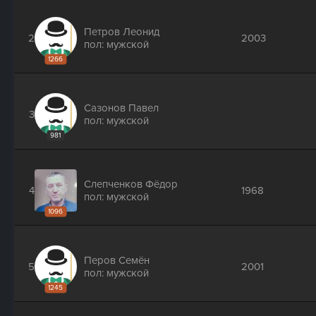
Петров Леонид
2
2003
пол: мужской
1266
Сазонов Павел
3
пол: мужской
981
Слепченков Фёдор
4
1968
пол: мужской
1096
Перов Семён
5
2001
пол: мужской
1245