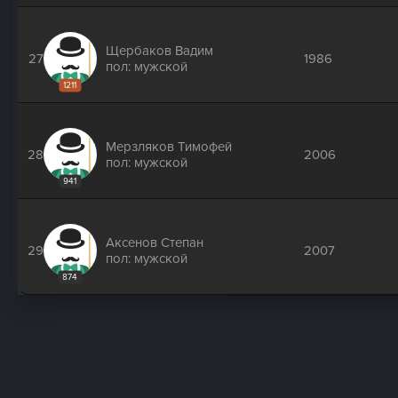
Щербаков Вадим
27
1986
пол: мужской
1211
Мерзляков Тимофей
28
2006
пол: мужской
941
Аксенов Степан
29
2007
пол: мужской
874