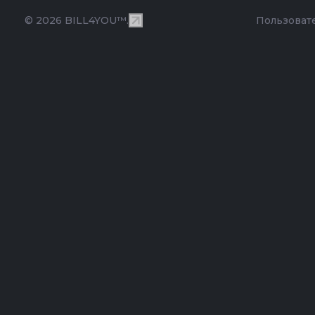
© 2026 BILL4YOU™.
Пользоват