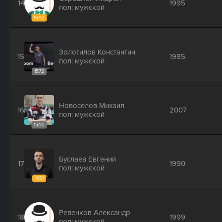
14
1995
пол: мужской
1642
Золотилов Константин
15
1985
пол: мужской
1572
Новоселов Михаил
16
2007
пол: мужской
1544
Буслаев Евгений
17
1990
пол: мужской
1651
Ревенков Александр
18
1999
пол: мужской