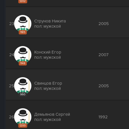
1202
Струнов Никита
23
2005
пол: мужской
1185
Конский Егор
24
2007
пол: мужской
1148
Свинцов Егор
25
2005
пол: мужской
960
Демьянов Сергей
26
1992
пол: мужской
1200