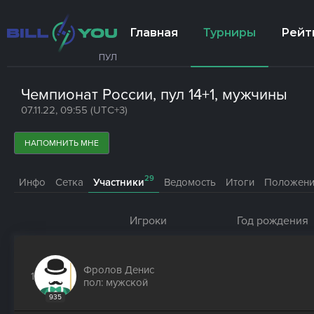
Главная
Турниры
Рейт
ПУЛ
Чемпионат России, пул 14+1, мужчины
07.11.22, 09:55 (UTC+3)
НАПОМНИТЬ МНЕ
29
Инфо
Сетка
Участники
Ведомость
Итоги
Положен
Игроки
Год рождения
Фролов Денис
1
пол: мужской
935