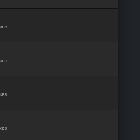
ква
ква
ква
ква