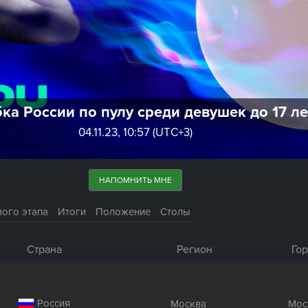
бка России по пулу среди девушек до 17 л
04.11.23, 10:57 (UTC+3)
НАПОМНИТЬ МНЕ
вого этапа
Итоги
Положение
Столы
Страна
Регион
Го
Россия
Москва
Мос