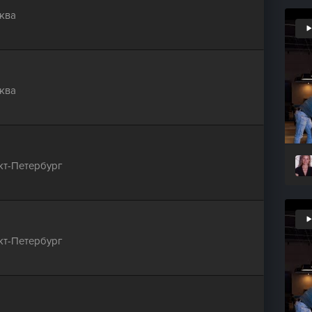
ква
ква
кт-Петербург
кт-Петербург