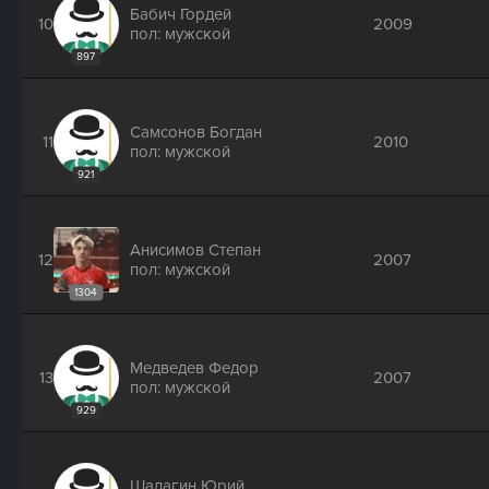
Бабич Гордей
10
2009
пол: мужской
897
Самсонов Богдан
11
2010
пол: мужской
921
Анисимов Степан
12
2007
пол: мужской
1304
Медведев Федор
13
2007
пол: мужской
929
Шалагин Юрий