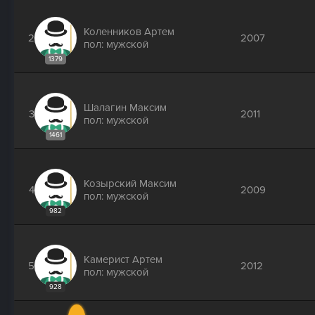
Коленников Артем
2
2007
пол: мужской
1379
Шалагин Максим
3
2011
пол: мужской
1461
Козырский Максим
4
2009
пол: мужской
982
Камерист Артем
5
2012
пол: мужской
928