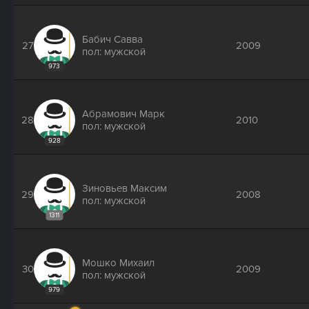
Бабич Савва
27
2009
пол: мужской
973
Абрамович Марк
28
2010
пол: мужской
928
Зиновьев Максим
29
2008
пол: мужской
1311
Мошко Михаил
30
2009
пол: мужской
979