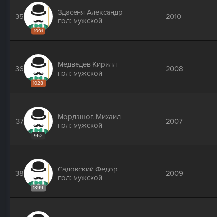
Здасеня Александр
35
2010
пол: мужской
1091
Медведев Кирилл
36
2008
пол: мужской
1028
Мордашов Михаил
37
2007
пол: мужской
962
Садовский Федор
38
2009
пол: мужской
1399