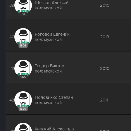
Щеглов Алексей
39
2010
пол: мужской
913
Роговой Евгений
40
2013
пол: мужской
1306
Тендер Виктор
41
2010
пол: мужской
965
Половинко Степан
42
2011
пол: мужской
1320
Конский Александр