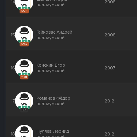
14
2008
пол: мужской
1272
Гайковас Андрей
15
2008
пол: мужской
1267
Конский Егор
16
2007
пол: мужской
1148
Романов Фёдор
17
2012
пол: мужской
891
Пуляев Леонид
18
2012
пол: мужской