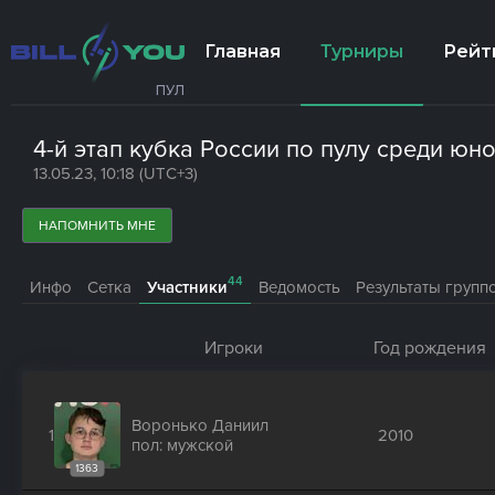
Главная
Турниры
Рейт
ПУЛ
4-й этап кубка России по пулу среди юн
13.05.23, 10:18 (UTC+3)
НАПОМНИТЬ МНЕ
44
Инфо
Сетка
Участники
Ведомость
Результаты групп
Игроки
Год рождения
Воронько Даниил
1
2010
пол: мужской
1363