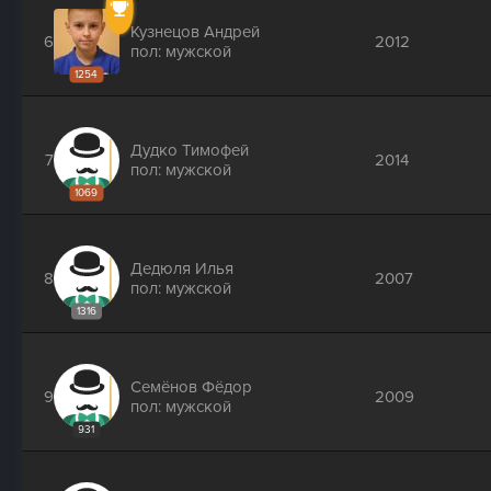
Кузнецов Андрей
6
2012
пол: мужской
1254
Дудко Тимофей
7
2014
пол: мужской
1069
Дедюля Илья
8
2007
пол: мужской
1316
Семёнов Фёдор
9
2009
пол: мужской
931