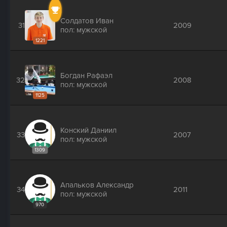
Солдатов Иван
31
2009
пол: мужской
1221
Богдан Рафаэл
32
2008
пол: мужской
1125
Конский Даниил
33
2007
пол: мужской
1309
Апальков Александр
34
2011
пол: мужской
970