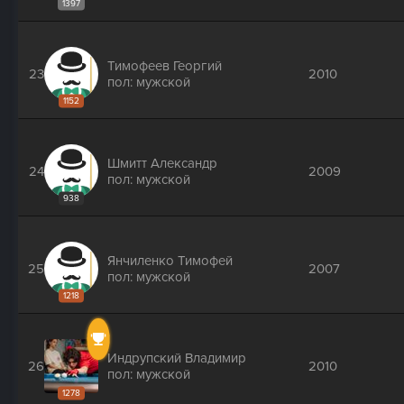
1397
Тимофеев Георгий
23
2010
пол: мужской
1152
Шмитт Александр
24
2009
пол: мужской
938
Янчиленко Тимофей
25
2007
пол: мужской
1218
Индрупский Владимир
26
2010
пол: мужской
1278