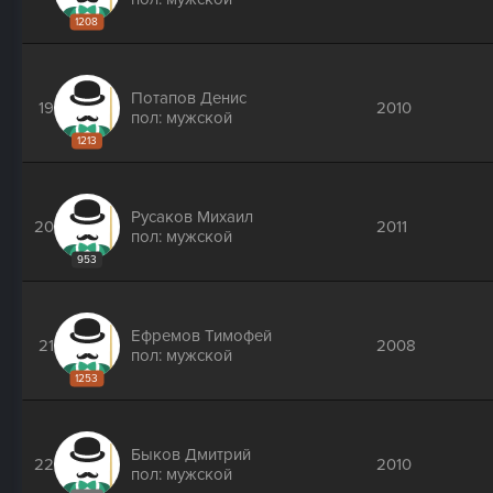
1208
Потапов Денис
19
2010
пол: мужской
1213
Русаков Михаил
20
2011
пол: мужской
953
Ефремов Тимофей
21
2008
пол: мужской
1253
Быков Дмитрий
22
2010
пол: мужской