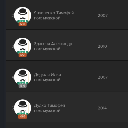
Янчиленко Тимофей
2
2007
пол: мужской
1218
Здасеня Александр
3
2010
пол: мужской
1091
Дедюля Илья
4
2007
пол: мужской
1316
Дудко Тимофей
5
2014
пол: мужской
1069