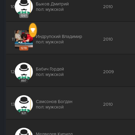
Быков Дмитрий
10
2010
пол: мужской
1397
Индрупский Владимир
11
2010
пол: мужской
1278
Бабич Гордей
12
2009
пол: мужской
897
Самсонов Богдан
13
2010
пол: мужской
921
Медведев Кирилл