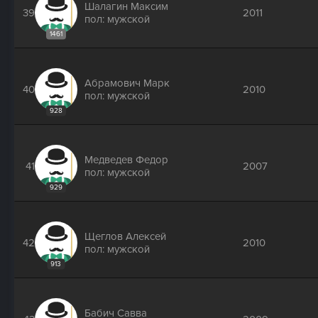
Шалагин Максим
39
2011
пол: мужской
1461
Абрамович Марк
40
2010
пол: мужской
928
Медведев Федор
41
2007
пол: мужской
929
Щеглов Алексей
42
2010
пол: мужской
913
Бабич Савва