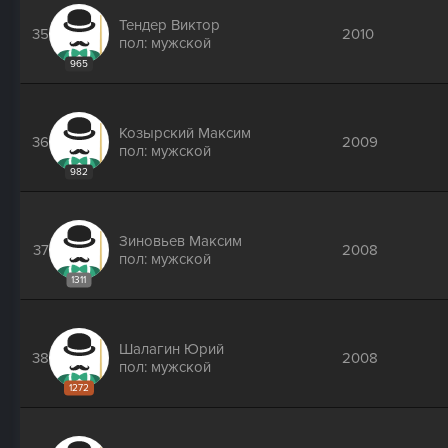
Тендер Виктор
35
2010
пол: мужской
965
Козырский Максим
36
2009
пол: мужской
982
Зиновьев Максим
37
2008
пол: мужской
1311
Шалагин Юрий
38
2008
пол: мужской
1272