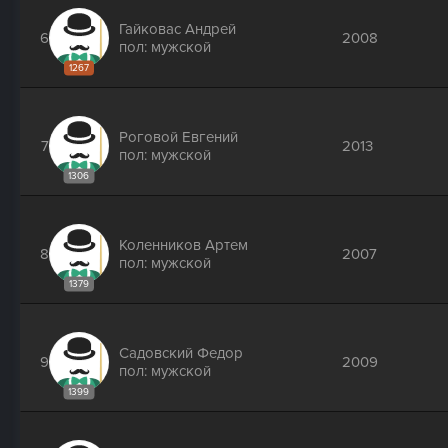
Гайковас Андрей
6
2008
пол: мужской
1267
Роговой Евгений
7
2013
пол: мужской
1306
Коленников Артем
8
2007
пол: мужской
1379
Садовский Федор
9
2009
пол: мужской
1399