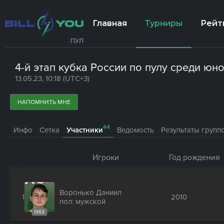
Главная
Турниры
Рейт
ПУЛ
4-й этап кубка России по пулу среди юн
13.05.23, 10:18 (UTC+3)
НАПОМНИТЬ МНЕ
44
Инфо
Сетка
Участники
Ведомость
Результаты групп
Игроки
Год рождения
Воронько Даниил
1
2010
пол: мужской
1363