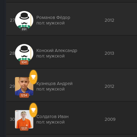
Романов Фёдор
27
2012
пол: мужской
891
Конский Александр
28
2013
пол: мужской
1041
Кузнецов Андрей
29
2012
пол: мужской
1254
Солдатов Иван
30
2009
пол: мужской
1221