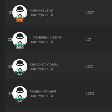
Конский Егор
31
2007
пол: мужской
1148
Половинко Степан
32
2011
пол: мужской
1320
Камерист Артем
33
2012
пол: мужской
928
Мошко Михаил
34
2009
пол: мужской
979