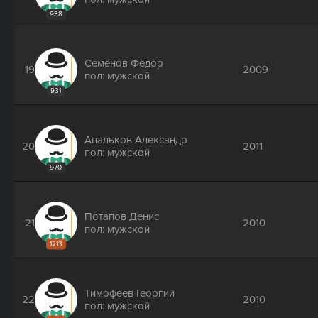
938
Семёнов Фёдор
19
2009
пол: мужской
931
Апальков Александр
20
2011
пол: мужской
970
Потапов Денис
21
2010
пол: мужской
1213
Тимофеев Георгий
22
2010
пол: мужской