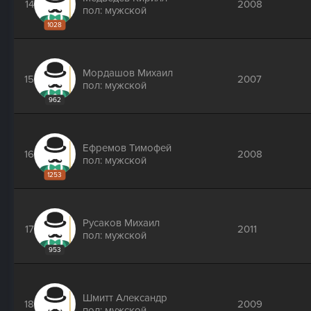
14
2008
пол: мужской
1028
Мордашов Михаил
15
2007
пол: мужской
962
Ефремов Тимофей
16
2008
пол: мужской
1253
Русаков Михаил
17
2011
пол: мужской
953
Шмитт Александр
18
2009
пол: мужской